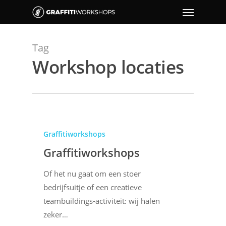
Tag
Workshop locaties
Graffitiworkshops
Graffitiworkshops
Of het nu gaat om een stoer
bedrijfsuitje of een creatieve
teambuildings-activiteit: wij halen
zeker…