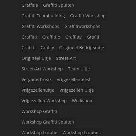
Graffitie
Graffiti Spuiten
Graffiti Teambuilding
Graffiti Workshop
Graffiti Workshops
Graffitiworkshops
Graffitti
Graffittie
Graffitty
Grafiti
Grafitti
Grafity
Origineel Bedrijfsuitje
Origineel Uitje
Street-Art
Street-Art Workshop
Team Uitje
Vergaderbreak
Vrijgezellenfeest
Vrijgezellenuitje
Vrijgezellen Uitje
Vrijgezellen Workshop
Workshop
Workshop Graffiti
Workshop Graffiti Spuiten
Workshop Locatie
Workshop Locaties