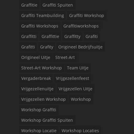
Graffitie
Graffiti Spuiten
Graffiti Teambuilding
Graffiti Workshop
Graffiti Workshops
Graffitiworkshops
Graffitti
Graffittie
Graffitty
Grafiti
Grafitti
Grafity
Origineel Bedrijfsuitje
Origineel Uitje
Street-Art
Street-Art Workshop
Team Uitje
Vergaderbreak
Vrijgezellenfeest
Vrijgezellenuitje
Vrijgezellen Uitje
Vrijgezellen Workshop
Workshop
Workshop Graffiti
Workshop Graffiti Spuiten
Workshop Locatie
Workshop Locaties