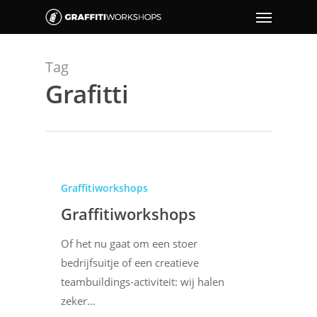
Tag
Grafitti
Graffitiworkshops
Graffitiworkshops
Of het nu gaat om een stoer
bedrijfsuitje of een creatieve
teambuildings-activiteit: wij halen
zeker…