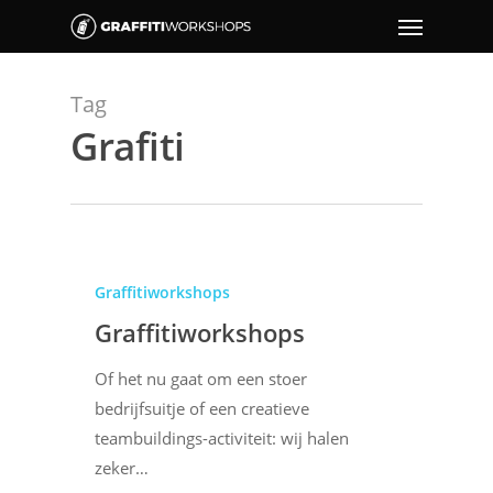
Tag
Grafiti
Graffitiworkshops
Graffitiworkshops
Of het nu gaat om een stoer
bedrijfsuitje of een creatieve
teambuildings-activiteit: wij halen
zeker…