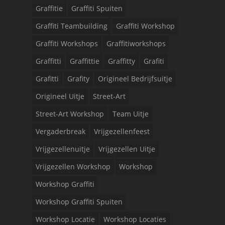
Graffitie
Graffiti Spuiten
Graffiti Teambuilding
Graffiti Workshop
Graffiti Workshops
Graffitiworkshops
Graffitti
Graffittie
Graffitty
Grafiti
Grafitti
Grafity
Origineel Bedrijfsuitje
Origineel Uitje
Street-Art
Street-Art Workshop
Team Uitje
Vergaderbreak
Vrijgezellenfeest
Vrijgezellenuitje
Vrijgezellen Uitje
Vrijgezellen Workshop
Workshop
Workshop Graffiti
Workshop Graffiti Spuiten
Workshop Locatie
Workshop Locaties